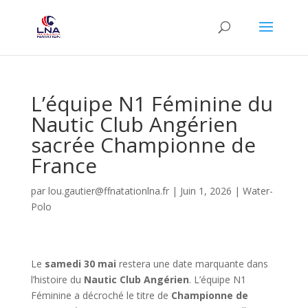
L’équipe N1 Féminine du
Nautic Club Angérien
sacrée Championne de
France
par
lou.gautier@ffnatationlna.fr
|
Juin 1, 2026
|
Water-
Polo
Le
samedi 30 mai
restera une date marquante dans
l’histoire du
Nautic Club Angérien
. L’équipe N1
Féminine a décroché le titre de
Championne de