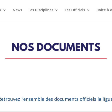
N
News
Les Disciplines
Les Officiels
Boite à o
Retrouvez l’ensemble des documents officiels la ligue