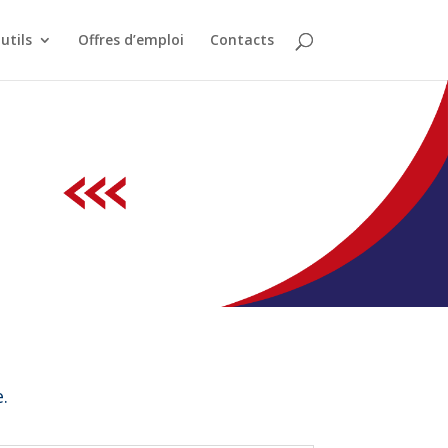
utils
Offres d’emploi
Contacts
.