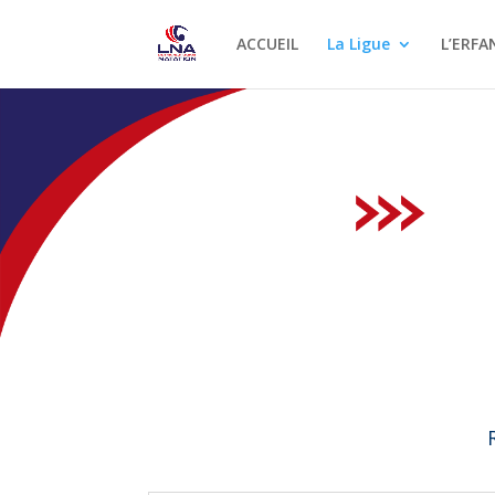
ACCUEIL
La Ligue
L’ERFA