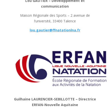
Lou GAUTIER – Développement et
communication
Maison Régionale des Sports – 2 avenue de
l’université, 33400 Talence
lou.gautier@ffnatationlna.fr
Guilhaine
LAURENCIER-SEBILLOTTE –
Directrice
ERFAN-Nouvelle Aquitaine