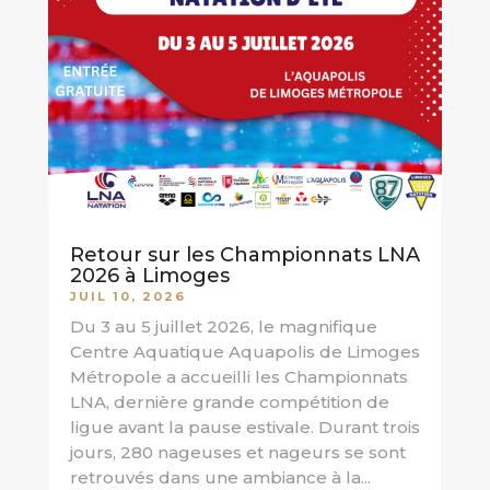
Retour sur les Championnats LNA
2026 à Limoges
JUIL 10, 2026
Du 3 au 5 juillet 2026, le magnifique
Centre Aquatique Aquapolis de Limoges
Métropole a accueilli les Championnats
LNA, dernière grande compétition de
ligue avant la pause estivale. Durant trois
jours, 280 nageuses et nageurs se sont
retrouvés dans une ambiance à la...