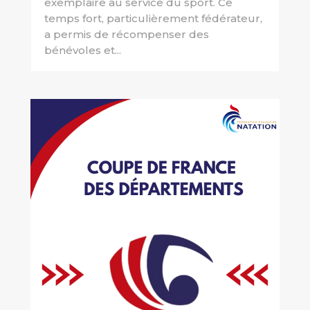
exemplaire au service du sport. Ce
temps fort, particulièrement fédérateur,
a permis de récompenser des
bénévoles et...