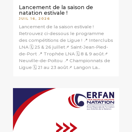
Lancement de la saison de
natation estivale !
JUIL 16, 2026
Lancement de la saison estivale !
Retrouvez ci-dessous le programme
des compétitions de Ligue ! 📍 Interclubs
LNA 🗓️ 25 & 26 juillet📌 Saint-Jean-Pied-
de-Port 📍 Trophée LNA 🗓️ 8 & 9 août📌
Neuville-de-Poitou 📍 Championnats de
Ligue 🗓️ 21 au 23 août📌 Langon La...