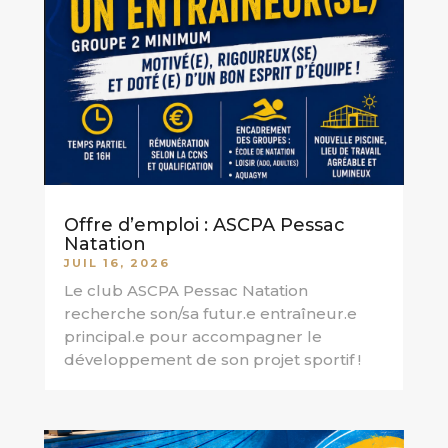
Offre d’emploi : ASCPA Pessac
Natation
JUIL 16, 2026
Le club ASCPA Pessac Natation
recherche son/sa futur.e entraîneur.e
principal.e pour accompagner le
développement de son projet sportif !